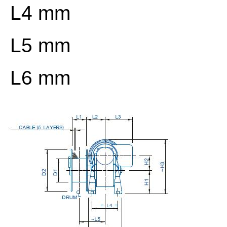
L4 mm
L5 mm
L6 mm