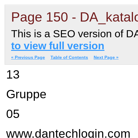
Page 150 - DA_katal
This is a SEO version of D
to view full version
« Previous Page
Table of Contents
Next Page »
13
Gruppe
05
www.dantechlogin.com