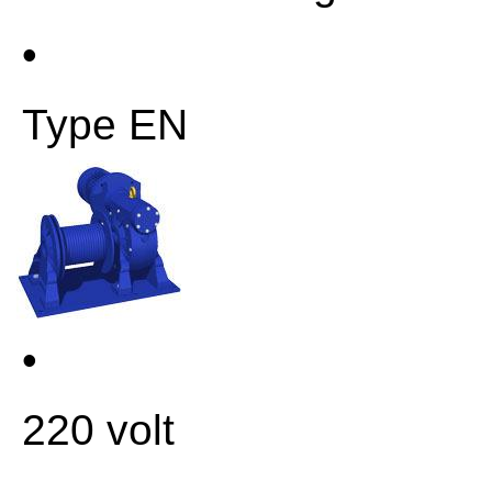
•
Type EN
•
220 volt