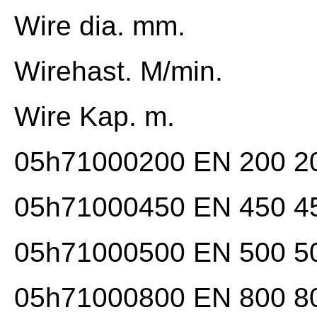
Wire dia. mm.
Wirehast. M/min.
Wire Kap. m.
05h71000200 EN 200 20
05h71000450 EN 450 45
05h71000500 EN 500 50
05h71000800 EN 800 80