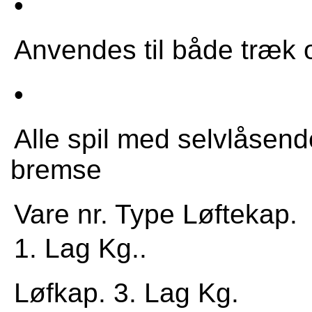
•
Anvendes til både træk o
•
Alle spil med selvlåsen
bremse
Vare nr. Type Løftekap.
1. Lag Kg..
Løfkap. 3. Lag Kg.