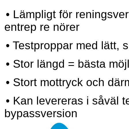
• Lämpligt för
reningsve
entrep
re
nörer
• Testproppar med lätt, 
• Stor längd = bästa möj
• Stort mottryck och dä
• Kan levereras i såväl 
bypassversion