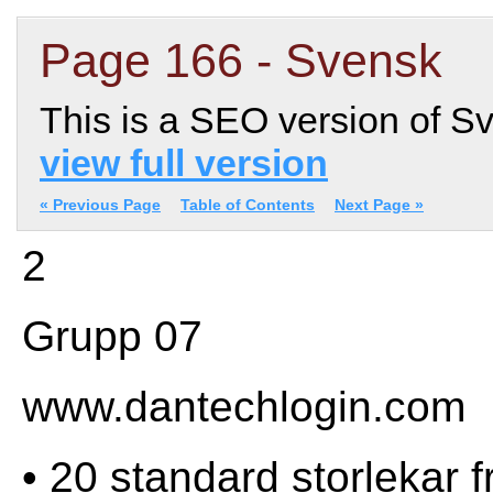
Page 166 - Svensk
This is a SEO version of S
view full version
« Previous Page
Table of Contents
Next Page »
2
Grupp 07
www.dantechlogin.com
• 20 standard
storlekar f