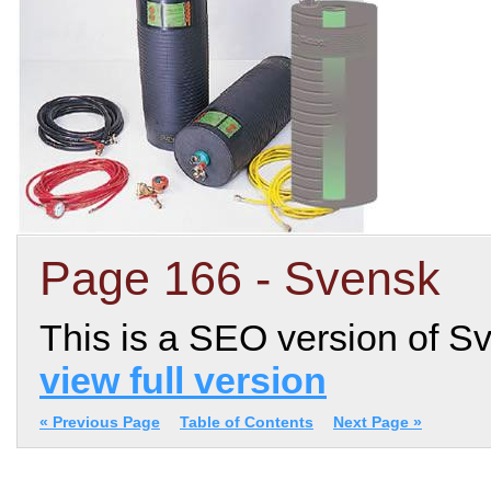
Page 166 - Svensk
This is a SEO version of S
view full version
« Previous Page
Table of Contents
Next Page »